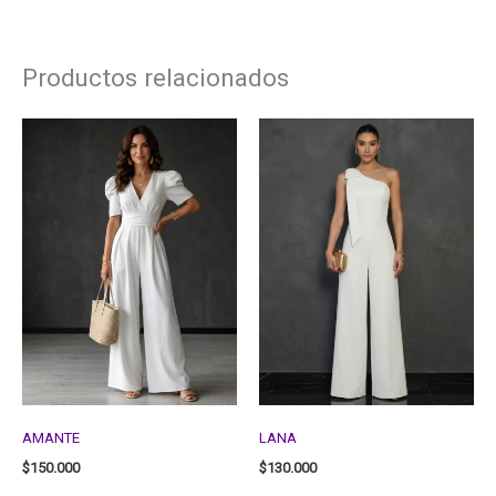
Productos relacionados
AMANTE
LANA
$
150.000
$
130.000