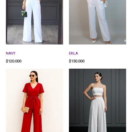
NAVY
EKLA
$
120.000
$
150.000